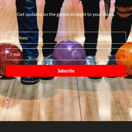
Get updates on the games straight to your inbox.
Subscribe