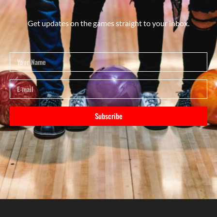
Get updates on the games straight to your inbox.
Subscribe