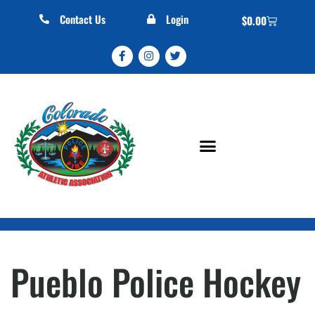
Contact Us
Login
$
0.00
Pueblo Police Hockey