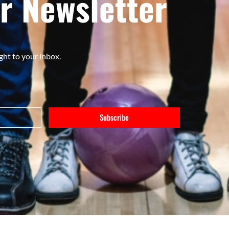
r Newsletter
ght to your inbox.
Subscribe