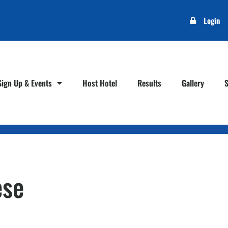
Login
Sign Up & Events
Host Hotel
Results
Gallery
ese