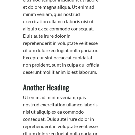
et dolore magna aliqua. Ut enim ad
minim veniam, quis nostrud
exercitation ullamco laboris nisi ut
aliquip ex ea commodo consequat.
Duis aute irure dolor in
reprehenderit in voluptate velit esse
cillum dolore eu fugiat nulla pariatur.
Excepteur sint occaecat cupidatat
non proident, sunt in culpa qui officia
deserunt mollit anim id est laborum.
Another Heading
Ut enim ad minim veniam, quis
nostrud exercitation ullamco laboris
nisi ut aliquip ex ea commodo
consequat. Duis aute irure dolor in
reprehenderit in voluptate velit esse
cillum dolore eu fugiat nulla pariatur.