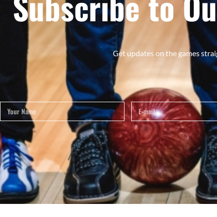
Subscribe to Ou
Get updates on the games strai