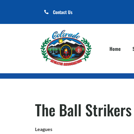
Contact Us
Home
The Ball Strikers
Leagues