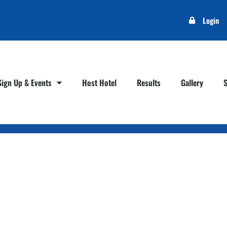
Login
Sign Up & Events
Host Hotel
Results
Gallery