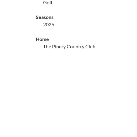
Golf
Seasons
2026
Home
The Pinery Country Club