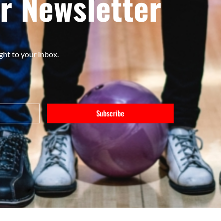
r Newsletter
ght to your inbox.
Subscribe