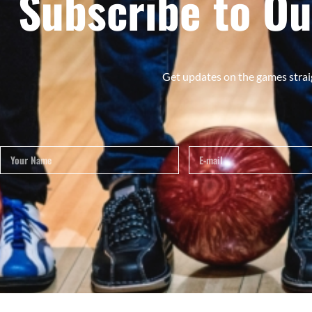
Subscribe to Ou
Get updates on the games strai