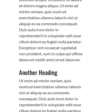
et dolore magna aliqua. Ut enim ad
minim veniam, quis nostrud
exercitation ullamco laboris nisi ut
aliquip ex ea commodo consequat.
Duis aute irure dolor in
reprehenderit in voluptate velit esse
cillum dolore eu fugiat nulla pariatur.
Excepteur sint occaecat cupidatat
non proident, sunt in culpa qui officia
deserunt mollit anim id est laborum.
Another Heading
Ut enim ad minim veniam, quis
nostrud exercitation ullamco laboris
nisi ut aliquip ex ea commodo
consequat. Duis aute irure dolor in
reprehenderit in voluptate velit esse
cillum dolore eu fugiat nulla pariatur.