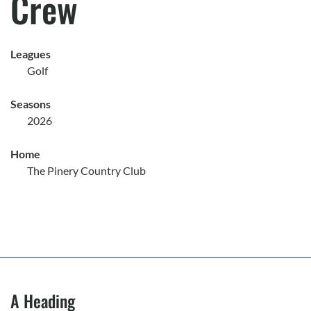
Crew
Leagues
Golf
Seasons
2026
Home
The Pinery Country Club
A Heading