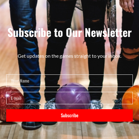
Subscribe to Our Newsletter
Get updates on the games straight to your inbox.
Subscribe