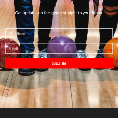
Get updates on the games straight to your inbox.
Subscribe