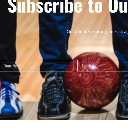
Subscribe to Ou
Get updates on the games strai