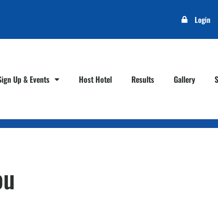
Login
Sign Up & Events
Host Hotel
Results
Gallery
ou