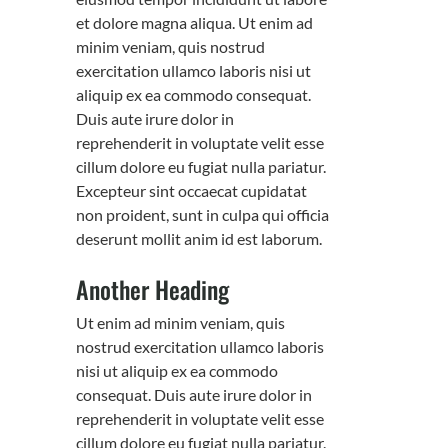
et dolore magna aliqua. Ut enim ad
minim veniam, quis nostrud
exercitation ullamco laboris nisi ut
aliquip ex ea commodo consequat.
Duis aute irure dolor in
reprehenderit in voluptate velit esse
cillum dolore eu fugiat nulla pariatur.
Excepteur sint occaecat cupidatat
non proident, sunt in culpa qui officia
deserunt mollit anim id est laborum.
Another Heading
Ut enim ad minim veniam, quis
nostrud exercitation ullamco laboris
nisi ut aliquip ex ea commodo
consequat. Duis aute irure dolor in
reprehenderit in voluptate velit esse
cillum dolore eu fugiat nulla pariatur.