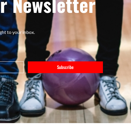
r Newsletter
ght to your inbox.
Subscribe