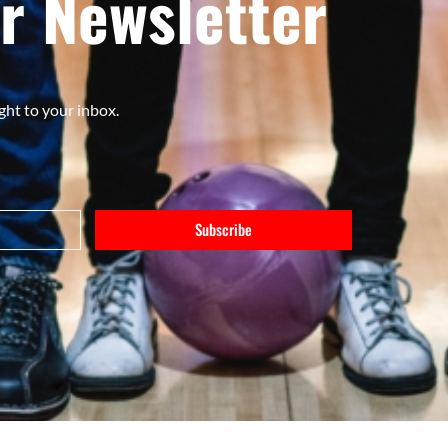
r Newsletter
ght to your inbox.
Subscribe