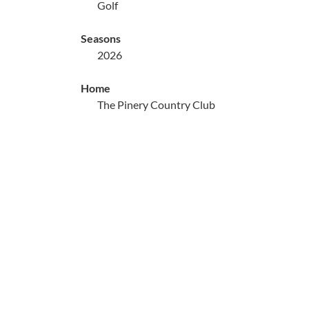
Golf
Seasons
2026
Home
The Pinery Country Club