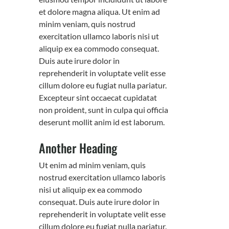
et dolore magna aliqua. Ut enim ad
minim veniam, quis nostrud
exercitation ullamco laboris nisi ut
aliquip ex ea commodo consequat.
Duis aute irure dolor in
reprehenderit in voluptate velit esse
cillum dolore eu fugiat nulla pariatur.
Excepteur sint occaecat cupidatat
non proident, sunt in culpa qui officia
deserunt mollit anim id est laborum.
Another Heading
Ut enim ad minim veniam, quis
nostrud exercitation ullamco laboris
nisi ut aliquip ex ea commodo
consequat. Duis aute irure dolor in
reprehenderit in voluptate velit esse
cillum dolore eu fugiat nulla pariatur.