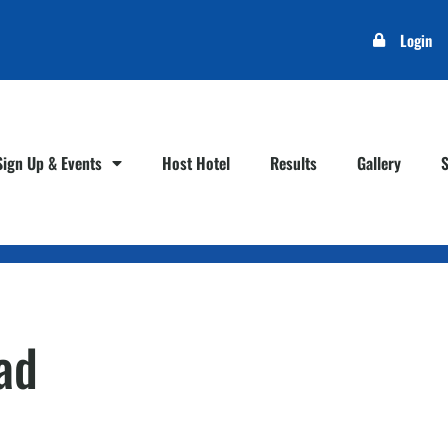
Login
Sign Up & Events
Host Hotel
Results
Gallery
ad