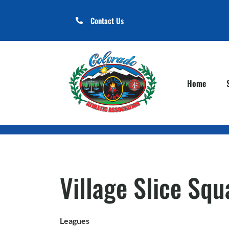
Contact Us
Home
Village Slice Squ
Leagues