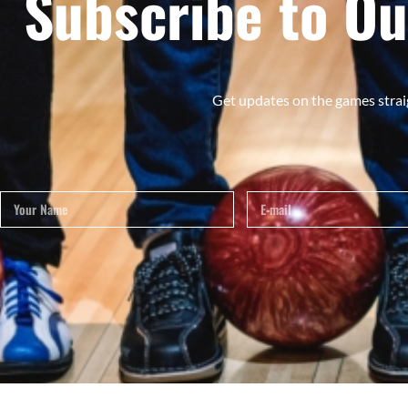
Subscribe to Ou
Get updates on the games strai