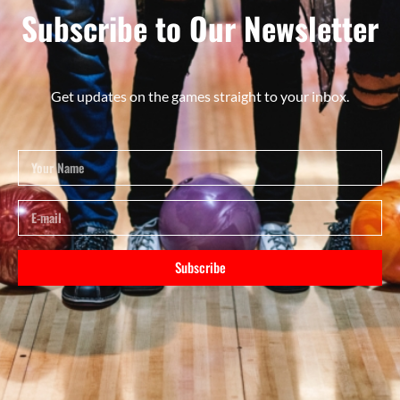
Subscribe to Our Newsletter
Get updates on the games straight to your inbox.
Subscribe