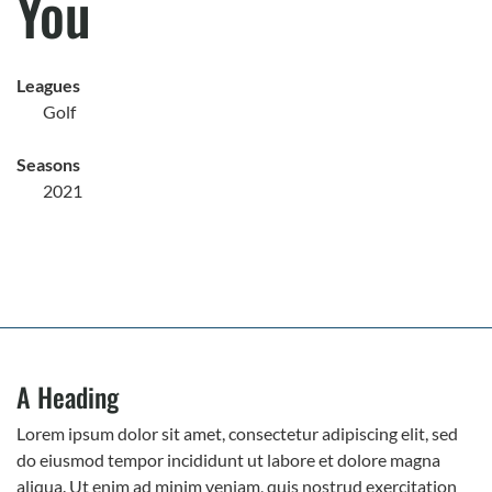
You
Leagues
Golf
Seasons
2021
A Heading
Lorem ipsum dolor sit amet, consectetur adipiscing elit, sed
do eiusmod tempor incididunt ut labore et dolore magna
aliqua. Ut enim ad minim veniam, quis nostrud exercitation