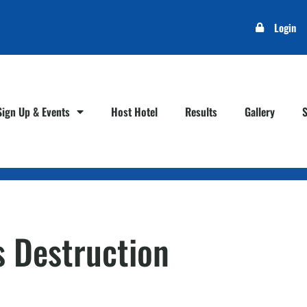
Login
Sign Up & Events
Host Hotel
Results
Gallery
 Destruction