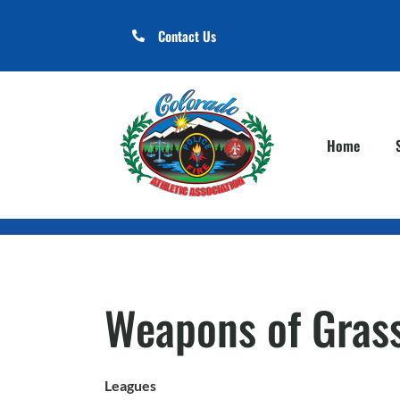
Contact Us
Home
Weapons of Grass
Leagues