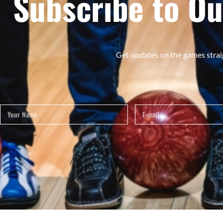
Subscribe to Ou
Get updates on the games strai