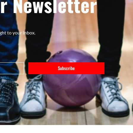
r Newsletter
ght to your inbox.
Subscribe