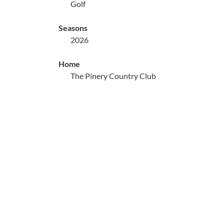
Golf
Seasons
2026
Home
The Pinery Country Club