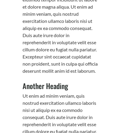
et dolore magna aliqua. Ut enim ad
minim veniam, quis nostrud
exercitation ullamco laboris nisi ut
aliquip ex ea commodo consequat.
Duis aute irure dolor in
reprehenderit in voluptate velit esse
cillum dolore eu fugiat nulla pariatur.
Excepteur sint occaecat cupidatat
non proident, sunt in culpa qui officia
deserunt mollit anim id est laborum.
Another Heading
Ut enim ad minim veniam, quis
nostrud exercitation ullamco laboris
nisi ut aliquip ex ea commodo
consequat. Duis aute irure dolor in
reprehenderit in voluptate velit esse
cillum dolore eu fugiat nulla pariatur.