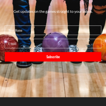
Get updates on the games straight to your inbox.
Subscribe